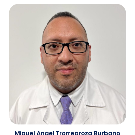
Miguel Angel Trorregroza Burbano