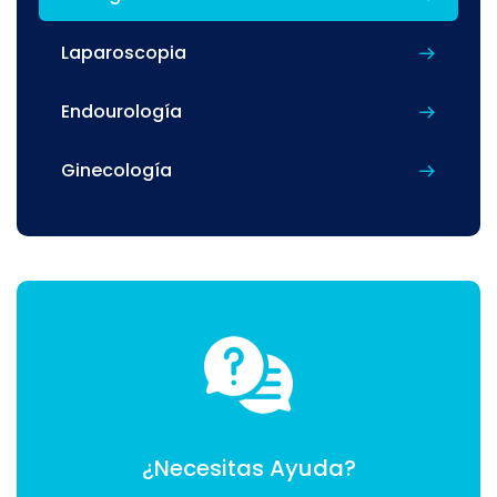
Laparoscopia
Endourología
Ginecología
¿Necesitas Ayuda?