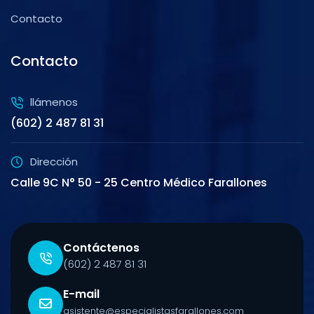
Contacto
Contacto
llámenos
(602) 2 487 81 31
Dirección
Calle 9C N° 50 - 25 Centro Médico Farallones
Contáctenos
(602) 2 487 81 31
E-mail
asistente@especialistasfarallones.com