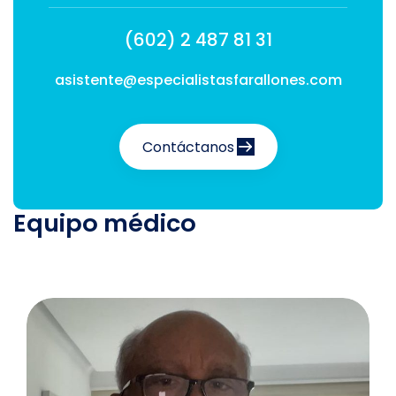
(602) 2 487 81 31
asistente@especialistasfarallones.com
Contáctanos
Equipo médico